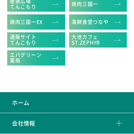
産直広場
焼肉三国一
てんこもり
焼肉三国一EX
海鮮食堂つなや
通販サイト
大池カフェ
てんこもり
ST.ZEPHYR
エバグリーン
薬局
ホーム
会社情報