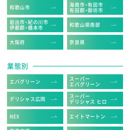
海南市・有田市
和歌山市
有田郡・御坊市
岩出市・紀の川市
和歌山県南部
伊都郡・橋本市
大阪府
奈良県
業態別
スーパー
エバグリーン
エバグリーン
スーパー
デリシャス広岡
デリシャス
ヒロ
NEX
エイトマートン