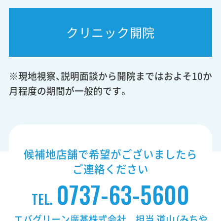
クリニック開院
※現地視察、説明面談から開院まではおよそ10か
月程度の期間が一般的です。
候補地店舗で希望がございましたら
ご連絡ください
0737-63-5600
TEL.
エバグリーン廣甚株式会社 担当 道山（みちや