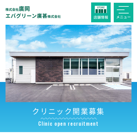
メニュー
店舗
情報
クリニック開業募集
Clinic open recruitment