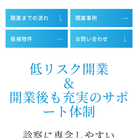
開業までの流れ
開業事例
候補物件
お問い合わせ
低リスク開業
＆
開業後も充実のサポ
ート体制
診察に専念しやすい