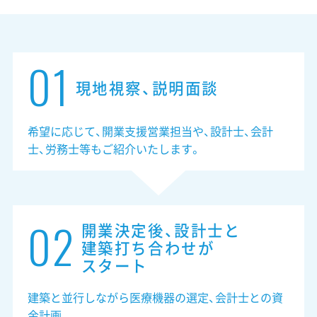
01
現地視察、説明面談
希望に応じて、開業支援営業担当や、設計士、会計
士、労務士等もご紹介いたします。
02
開業決定後、設計士と
建築打ち合わせが
スタート
建築と並行しながら医療機器の選定、会計士との資
金計画