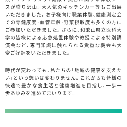
スが盛り沢山。大人気のキッチンカー等もご出展
いただきました。お子様向け職業体験、健康測定会
での骨健康度･血管年齢･野菜摂取度も多くの方に
ご参加いただきました。さらに、和歌山県立医科大
学の皆様による応急処置体験や教授による特別講
演会など、専門知識に触れられる貴重な機会も大
変ご好評をいただきました。
時代が変わっても、私たちの「地域の健康を支えた
い」という想いは変わりません。これからも皆様の
快適で豊かな食生活と健康増進を目指し、一歩一
歩あゆみを進めてまいります。