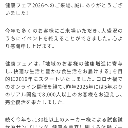
健康フェア2026へのご来場、誠にありがとうござ
いました！
今年も多くのお客様にご来場いただき、大盛況の
うちにイベントを終えることができました。心よ
り感謝申し上げます。
健康フェアは、「地域のお客様の健康増進に寄与
し、快適な生活と豊かな食生活をお届けする」を目
的に2016年にスタートいたしました。コロナ禍で
のオンライン開催を経て、昨年2025年には5年ぶり
のリアル開催で8,000人以上のお客様をお迎えし、
完全復活を果たしました。
続く今年も、130社以上のメーカー様による試食試
飲やサンプリング、健康や美容に関する体験ブー