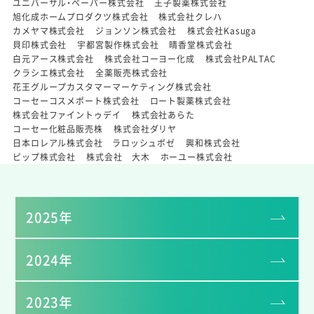
ユニバーサル・ペーパー株式会社
王子製薬株式会社
旭化成ホームプロダクツ株式会社
株式会社クレハ
カメヤマ株式会社
ジョンソン株式会社
株式会社Kasuga
貝印株式会社
宇都宮製作株式会社
晴香堂株式会社
白元アース株式会社
株式会社コーヨー化成
株式会社PALTAC
クラシエ株式会社
全薬販売株式会社
花王グループカスタマーマーケティング株式会社
コーセーコスメポート株式会社
ロート製薬株式会社
株式会社ファイントゥデイ
株式会社あらた
コーセー化粧品販売株
株式会社ダリヤ
日本ロレアル株式会社 ラロッシュポゼ
興和株式会社
ピップ株式会社
株式会社 大木
ホーユー株式会社
2025年
2024年
2023年