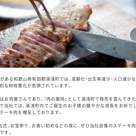
がある和歌山県有田郡湯浅町では、高齢化・出生率減少・人口減少
刻な財政悪化が危惧されています。
はお肉屋さんであり、『肉の廣岡』として湯浅町で商売を営んでき
で当社では、湯浅町内でご誕生のお子様の健やかな成長をお祈り
テーキ肉を贈呈しております。
名式、お宮参り、お食い初めなどの席に、ぜひ当社自慢のステーキ
です。