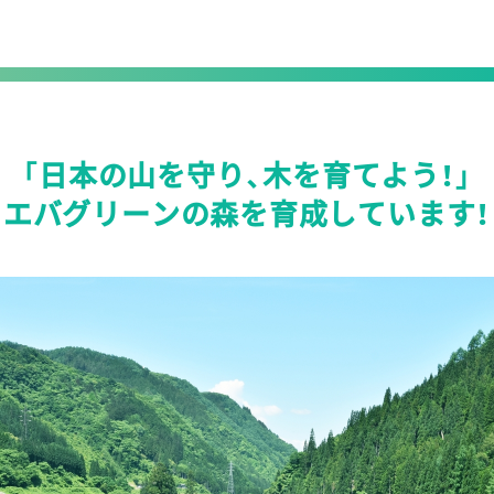
｢日本の山を守り、木を育てよう！｣
エバグリーンの森を
育成しています！