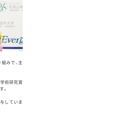
り組みで、主
、学術研究賞
す。
寄与していま