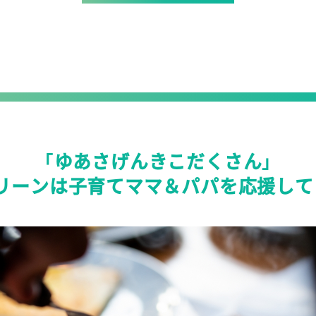
「ゆあさげんきこだくさん」
リーンは子育てママ＆パパを
応援して