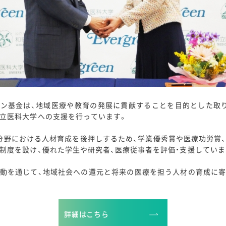
ン基金は、地域医療や教育の発展に貢献することを目的とした取
立医科大学への支援を行っています。
分野における人材育成を後押しするため、学業優秀賞や医療功労賞
制度を設け、優れた学生や研究者、医療従事者を評価・支援していま
動を通じて、地域社会への還元と将来の医療を担う人材の育成に
詳細はこちら