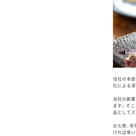
当社の本部
化による深
当社の創業
ます。そこ
品としてス
お七夜、命
ければ幸い