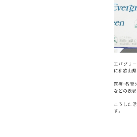
エバグリー
に和歌山県
医療・教育
などの表彰
こうした活
す。