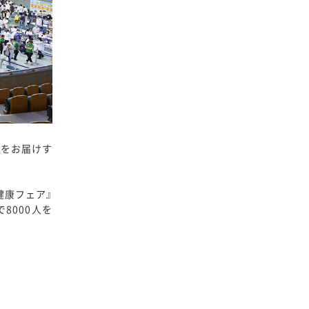
活をお届けす
健康フェア』
8000人を