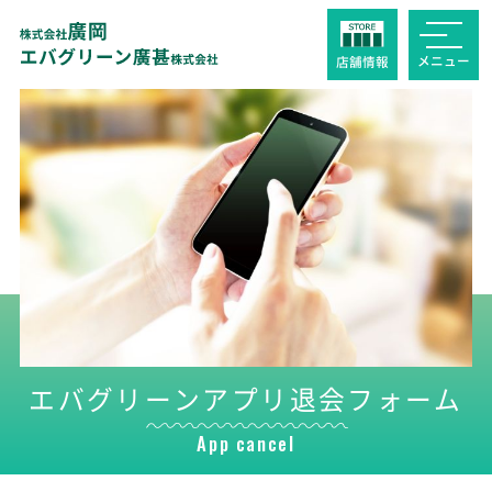
メニュー
店舗
情報
エバグリーンアプリ退会フォーム
App cancel