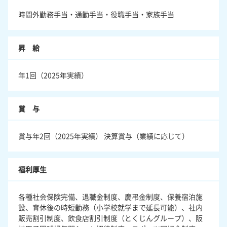
時間外勤務手当・通勤手当・役職手当・家族手当
昇 給
年1回（2025年実績）
賞 与
賞与年2回（2025年実績） 決算賞与（業績に応じて）
福利厚生
各種社会保険完備、退職金制度、慶弔金制度、保養宿泊施
設、育休後の時短勤務（小学校就学まで延長可能）、社内
販売割引制度、飲食店割引制度（とくじんグループ）、阪