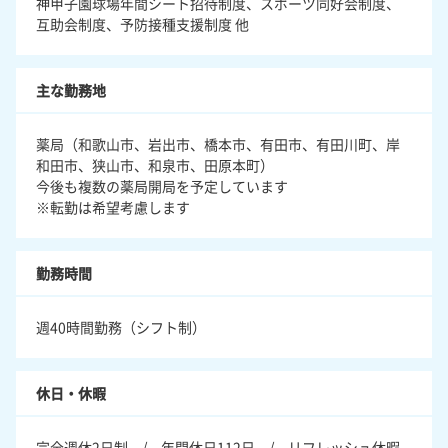
神甲子園球場年間シート招待制度、スポーツ同好会制度、
互助会制度、予防接種支援制度 他
主な勤務地
薬局（和歌山市、岩出市、橋本市、有田市、有田川町、岸
和田市、狭山市、和泉市、田原本町）
今後も複数の薬局開局を予定しています
※転勤は希望考慮します
勤務時間
週40時間勤務（シフト制）
休日・休暇
完全週休2日制 / 年間休日112日 / リフレッシュ休暇