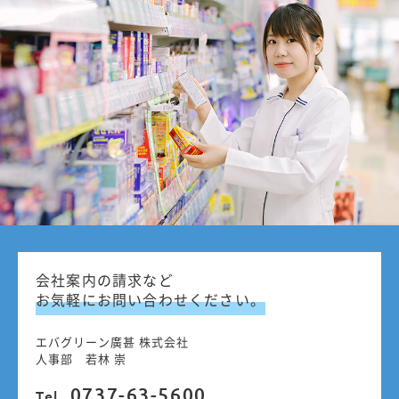
会社案内の請求など
お気軽にお問い合わせください。
エバグリーン廣甚 株式会社
人事部 若林 崇
0737-63-5600
Tel.